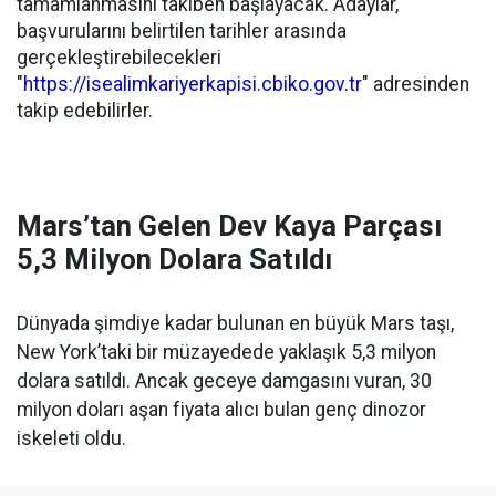
tamamlanmasını takiben başlayacak. Adaylar,
başvurularını belirtilen tarihler arasında
gerçekleştirebilecekleri
"
https://isealimkariyerkapisi.cbiko.gov.tr
" adresinden
takip edebilirler.
Mars’tan Gelen Dev Kaya Parçası
5,3 Milyon Dolara Satıldı
Dünyada şimdiye kadar bulunan en büyük Mars taşı,
New York’taki bir müzayedede yaklaşık 5,3 milyon
dolara satıldı. Ancak geceye damgasını vuran, 30
milyon doları aşan fiyata alıcı bulan genç dinozor
iskeleti oldu.