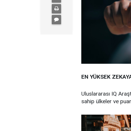
EN YÜKSEK ZEKAY
Uluslararası IQ Araş
sahip ülkeler ve puan