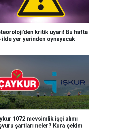
teoroloji'den kritik uyarı! Bu hafta
6 ilde yer yerinden oynayacak
ykur 1072 mevsimlik işçi alımı
şvuru şartları neler? Kura çekim