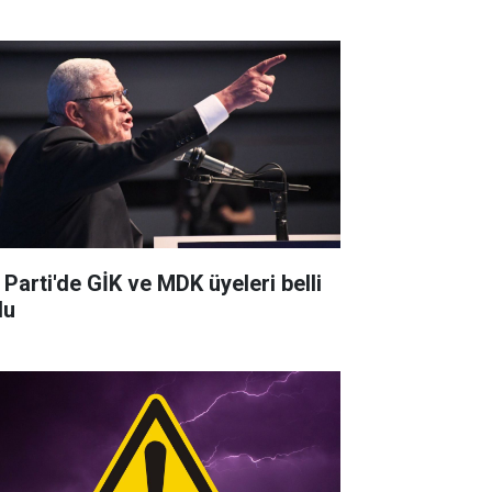
 Parti'de GİK ve MDK üyeleri belli
du