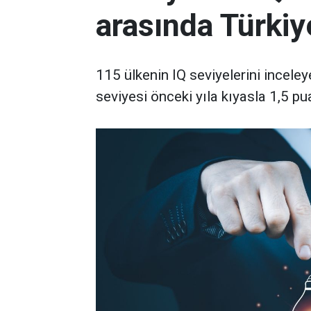
arasında Türkiy
115 ülkenin IQ seviyelerini inceley
seviyesi önceki yıla kıyasla 1,5 p