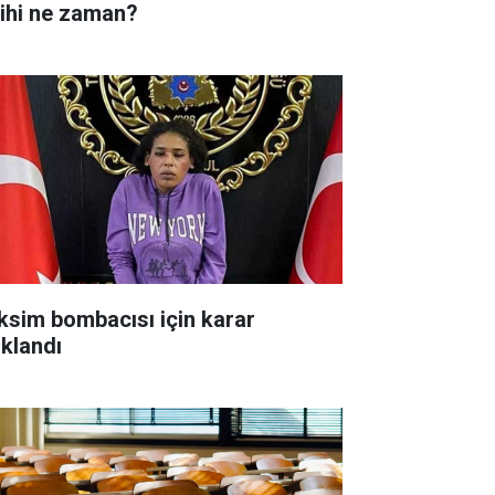
rihi ne zaman?
ksim bombacısı için karar
ıklandı