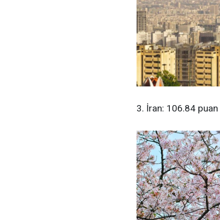
3. İran: 106.84 puan