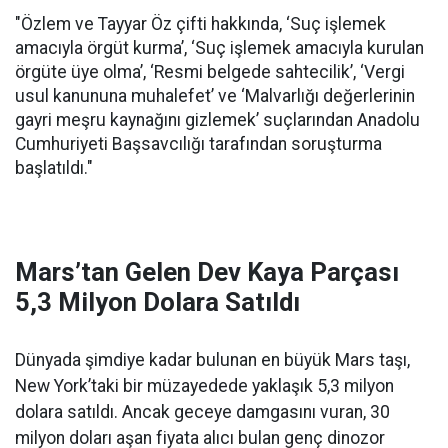
"Özlem ve Tayyar Öz çifti hakkında, ‘Suç işlemek
amacıyla örgüt kurma’, ‘Suç işlemek amacıyla kurulan
örgüte üye olma’, ‘Resmi belgede sahtecilik’, ‘Vergi
usul kanununa muhalefet’ ve ‘Malvarlığı değerlerinin
gayri meşru kaynağını gizlemek’ suçlarından Anadolu
Cumhuriyeti Başsavcılığı tarafından soruşturma
başlatıldı."
Mars’tan Gelen Dev Kaya Parçası
5,3 Milyon Dolara Satıldı
Dünyada şimdiye kadar bulunan en büyük Mars taşı,
New York’taki bir müzayedede yaklaşık 5,3 milyon
dolara satıldı. Ancak geceye damgasını vuran, 30
milyon doları aşan fiyata alıcı bulan genç dinozor