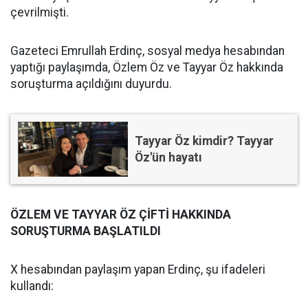
çevrilmişti.
Gazeteci Emrullah Erdinç, sosyal medya hesabından
yaptığı paylaşımda, Özlem Öz ve Tayyar Öz hakkında
soruşturma açıldığını duyurdu.
Tayyar Öz kimdir? Tayyar
Öz'ün hayatı
ÖZLEM VE TAYYAR ÖZ ÇİFTİ HAKKINDA
SORUŞTURMA BAŞLATILDI
X hesabından paylaşım yapan Erdinç, şu ifadeleri
kullandı: