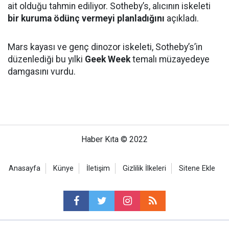
ait olduğu tahmin ediliyor. Sotheby’s, alıcının iskeleti
bir kuruma ödünç vermeyi planladığını
açıkladı.
Mars kayası ve genç dinozor iskeleti, Sotheby’s’in
düzenlediği bu yılki
Geek Week
temalı müzayedeye
damgasını vurdu.
Haber Kıta © 2022
Anasayfa
Künye
İletişim
Gizlilik İlkeleri
Sitene Ekle