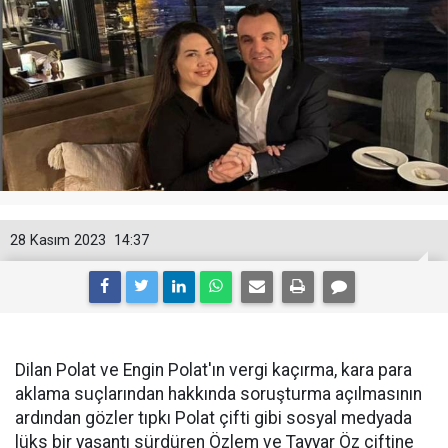
28 Kasım 2023
14:37
Dilan Polat ve Engin Polat'ın vergi kaçırma, kara para
aklama suçlarından hakkında soruşturma açılmasının
ardından gözler tıpkı Polat çifti gibi sosyal medyada
lüks bir yaşantı sürdüren Özlem ve Tayyar Öz çiftine