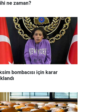
rihi ne zaman?
ksim bombacısı için karar
ıklandı