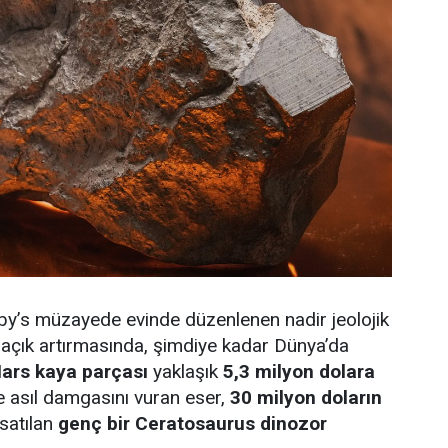
by’s müzayede evinde düzenlenen nadir jeolojik
r açık artırmasında, şimdiye kadar Dünya’da
ars kaya parçası
yaklaşık
5,3 milyon dolara
e asıl damgasını vuran eser,
30 milyon doların
 satılan
genç bir Ceratosaurus dinozor