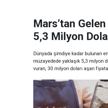
Mars’tan Gelen
5,3 Milyon Dola
Dünyada şimdiye kadar bulunan en 
müzayedede yaklaşık 5,3 milyon d
vuran, 30 milyon doları aşan fiyata