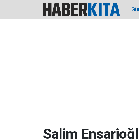
Gü
Salim Ensarioğlu