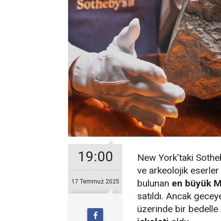
19:00
New York'taki Sothe
ve arkeolojik eserle
bulunan
en büyük M
17 Temmuz 2025
satıldı. Ancak gecey
üzerinde bir bedelle