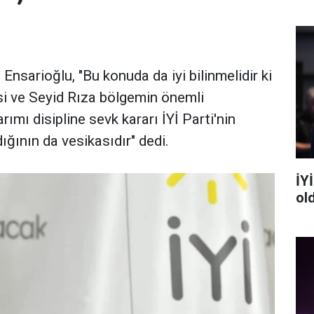
m Ensarioğlu, "Bu konuda da iyi bilinmelidir ki
i ve Seyid Rıza bölgemin önemli
ımı disipline sevk kararı İYİ Parti'nin
ığının da vesikasıdır" dedi.
İYİ
ol