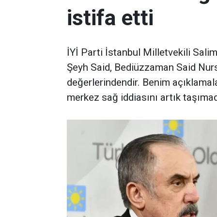
istifa etti
İYİ Parti İstanbul Milletvekili Sali
Şeyh Said, Bediüzzaman Said Nurs
değerlerindendir. Benim açıklamalar
merkez sağ iddiasını artık taşımad