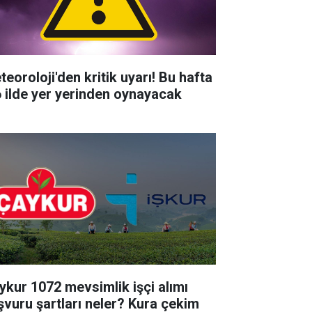
teoroloji'den kritik uyarı! Bu hafta
6 ilde yer yerinden oynayacak
ykur 1072 mevsimlik işçi alımı
şvuru şartları neler? Kura çekim