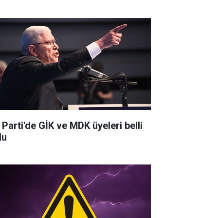
 Parti'de GİK ve MDK üyeleri belli
du