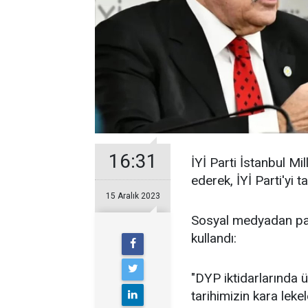
16:31
İYİ Parti İstanbul Mil
ederek, İYİ Parti'yi t
15 Aralık 2023
Sosyal medyadan pay
kullandı:
"DYP iktidarlarında 
tarihimizin kara leke