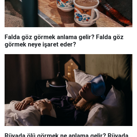
Falda göz görmek anlama gelir? Falda göz
görmek neye işaret eder?
Rüyada ölü görmek ne anlama gelir? Rüyada