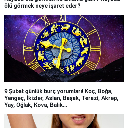
ölü görmek neye işaret eder?
9 Şubat günlük burç yorumları! Koç, Boğa,
Yengeç, İkizler, Aslan, Başak, Terazi, Akrep,
Yay, Oğlak, Kova, Balık...