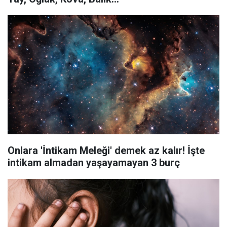
Onlara 'İntikam Meleği' demek az kalır! İşte
intikam almadan yaşayamayan 3 burç