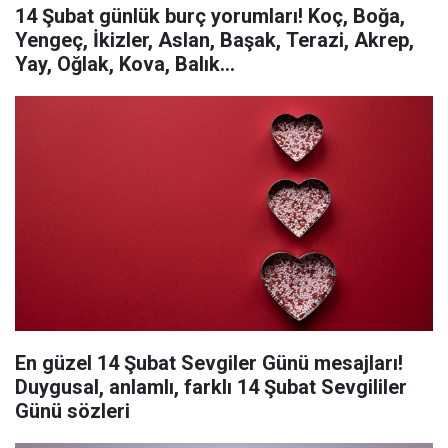
14 Şubat günlük burç yorumları! Koç, Boğa,
Yengeç, İkizler, Aslan, Başak, Terazi, Akrep,
Yay, Oğlak, Kova, Balık...
En güzel 14 Şubat Sevgiler Günü mesajları!
Duygusal, anlamlı, farklı 14 Şubat Sevgililer
Günü sözleri