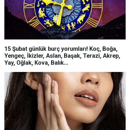
15 Şubat günlük burç yorumları! Koç, Boğa,
Yengeç, İkizler, Aslan, Başak, Terazi, Akrep,
Yay, Oğlak, Kova, Balık...