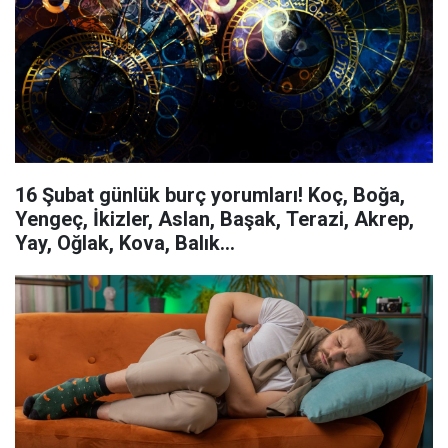
16 Şubat günlük burç yorumları! Koç, Boğa,
Yengeç, İkizler, Aslan, Başak, Terazi, Akrep,
Yay, Oğlak, Kova, Balık...