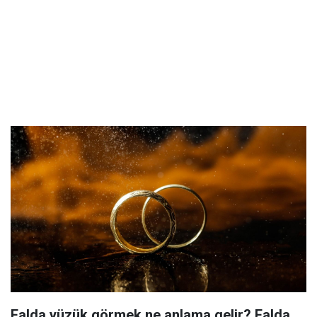
Falda yüzük görmek ne anlama gelir? Falda