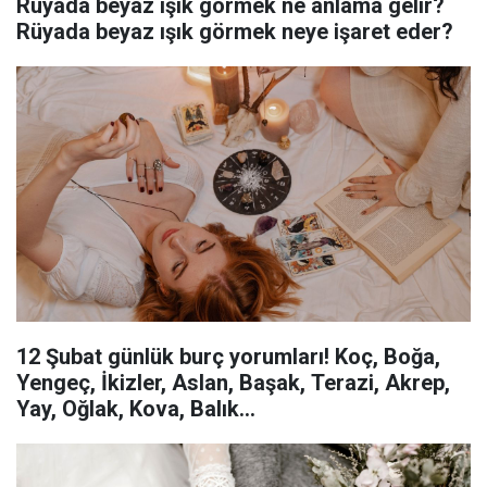
Rüyada beyaz ışık görmek ne anlama gelir?
Rüyada beyaz ışık görmek neye işaret eder?
12 Şubat günlük burç yorumları! Koç, Boğa,
Yengeç, İkizler, Aslan, Başak, Terazi, Akrep,
Yay, Oğlak, Kova, Balık...