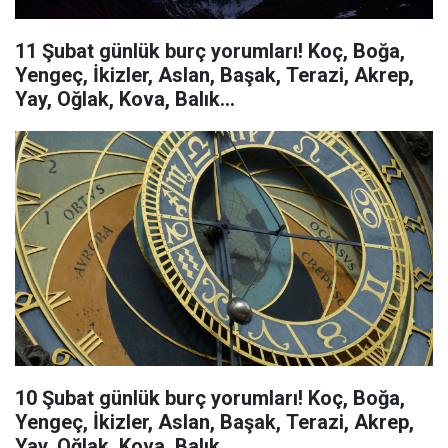
11 Şubat günlük burç yorumları! Koç, Boğa,
Yengeç, İkizler, Aslan, Başak, Terazi, Akrep,
Yay, Oğlak, Kova, Balık...
10 Şubat günlük burç yorumları! Koç, Boğa,
Yengeç, İkizler, Aslan, Başak, Terazi, Akrep,
Yay, Oğlak, Kova, Balık...